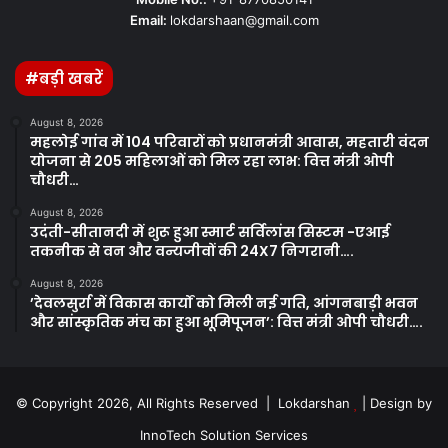
Email:
lokdarshaan@gmail.com
#बड़ी खबरें
August 8, 2026
महलोई गांव में 104 परिवारों को प्रधानमंत्री आवास, महतारी वंदन
योजना से 205 महिलाओं को मिल रहा लाभ: वित्त मंत्री ओपी
चौधरी…
August 8, 2026
उदंती-सीतानदी में शुरू हुआ स्मार्ट सर्विलांस सिस्टम -एआई
तकनीक से वन और वन्यजीवों की 24X7 निगरानी….
August 8, 2026
’देवलसुर्रा में विकास कार्यों को मिली नई गति, आंगनबाड़ी भवन
और सांस्कृतिक मंच का हुआ भूमिपूजन’: वित्त मंत्री ओपी चौधरी….
© Copyright 2026, All Rights Reserved | Lokdarshan
| Design by
InnoTech Solution Services