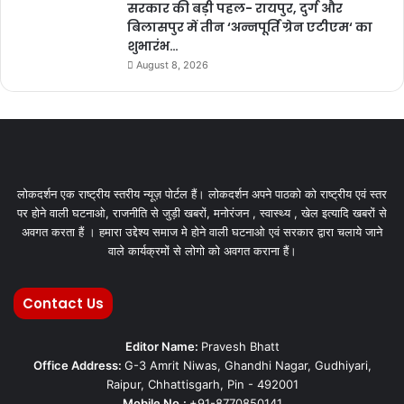
सरकार की बड़ी पहल- रायपुर, दुर्ग और
बिलासपुर में तीन ‘अन्नपूर्ति ग्रेन एटीएम‘ का
शुभारंभ…
August 8, 2026
लोकदर्शन एक राष्ट्रीय स्तरीय न्यूज़ पोर्टल हैं। लोकदर्शन अपने पाठको को राष्ट्रीय एवं स्तर
पर होने वाली घटनाओ, राजनीति से जुड़ी खबरों, मनोरंजन , स्वास्थ्य , खेल इत्यादि खबरों से
अवगत करता हैं । हमारा उद्देश्य समाज मे होने वाली घटनाओ एवं सरकार द्वारा चलाये जाने
वाले कार्यक्रमों से लोगो को अवगत कराना हैं।
Contact Us
Editor Name:
Pravesh Bhatt
Office Address:
G-3 Amrit Niwas, Ghandhi Nagar, Gudhiyari,
Raipur, Chhattisgarh, Pin - 492001
Mobile No.:
+91-8770850141