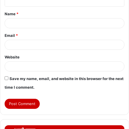
t
Name
*
*
Email
*
Website
Save my name, email, and website in this browser for the next
time I comment.