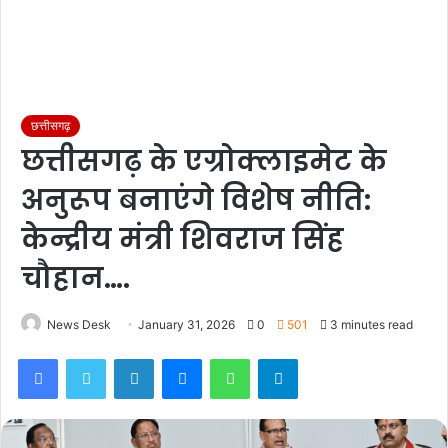
छत्तीसगढ़
छत्तीसगढ़ के एग्रोक्लाइमेट के
अनुरूप बनाएंगे विशेष नीति:
केन्द्रीय मंत्री शिवराज सिंह
चौहान….
News Desk
January 31, 2026
0
501
3 minutes read
Facebook
Twitter
LinkedIn
Messenger
WhatsApp
Telegram