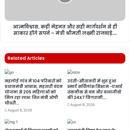
आत्मविश्वास, कड़ी मेहनत और सही मार्गदर्शन से ही
साकार होंगे सपने – मंत्री श्रीमती लक्ष्मी राजवाड़े….
Related Articles
महलोई गांव में 104 परिवारों को
उदंती-सीतानदी में शुरू हुआ
प्रधानमंत्री आवास, महतारी वंदन
स्मार्ट सर्विलांस सिस्टम -एआई
योजना से 205 महिलाओं को
तकनीक से वन और वन्यजीवों
मिल रहा लाभ: वित्त मंत्री ओपी
की 24X7 निगरानी….
चौधरी…
August 8, 2026
August 8, 2026