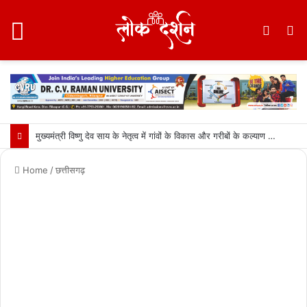
Menu
Switc
S
skin
fo
मुख्यमंत्री विष्णु देव साय के नेतृत्व में गांवों के विकास और गरीबों के कल्याण को प्राथमिकता: वित्त मंत्री ओपी चौधरी….
Home
/
छत्तीसगढ़