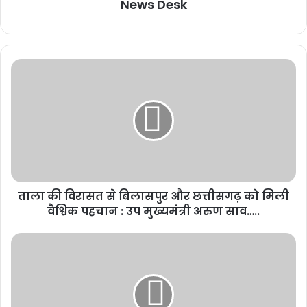
News Desk
ताला की विरासत से बिलासपुर और छत्तीसगढ़ को मिली
वैश्विक पहचान : उप मुख्यमंत्री अरुण साव…..