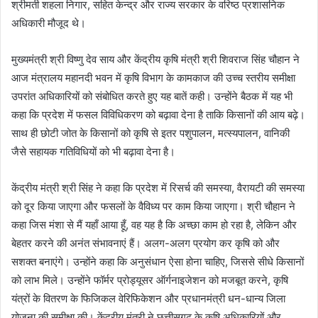
श्रीमती शहला निगार, सहित केन्द्र और राज्य सरकार के वरिष्ठ प्रशासनिक
अधिकारी मौजूद थे।
मुख्यमंत्री श्री विष्णु देव साय और केंद्रीय कृषि मंत्री श्री शिवराज सिंह चौहान ने
आज मंत्रालय महानदी भवन में कृषि विभाग के कामकाज की उच्च स्तरीय समीक्षा
उपरांत अधिकारियों को संबोधित करते हुए यह बातें कही। उन्होंने बैठक में यह भी
कहा कि प्रदेश में फसल विविधिकरण को बढ़ावा देना है ताकि किसानों की आय बढ़े।
साथ ही छोटी जोत के किसानों को कृषि से इतर पशुपालन, मत्स्यपालन, वानिकी
जैसे सहायक गतिविधियों को भी बढ़ावा देना है।
केंद्रीय मंत्री श्री सिंह ने कहा कि प्रदेश में रिसर्च की समस्या, वैरायटी की समस्या
को दूर किया जाएगा और फसलों के वैविध्य पर काम किया जाएगा। श्री चौहान ने
कहा जिस मंशा से मैं यहाँ आया हूँ, वह यह है कि अच्छा काम हो रहा है, लेकिन और
बेहतर करने की अनंत संभावनाएं हैं। अलग-अलग प्रयोग कर कृषि को और
सशक्त बनाएंगे। उन्होंने कहा कि अनुसंधान ऐसा होना चाहिए, जिससे सीधे किसानों
को लाभ मिले। उन्होंने फॉर्मर प्रोड्यूसर ऑर्गनाइजेशन को मजबूत करने, कृषि
यंत्रों के वितरण के फिजिकल वेरिफिकेशन और प्रधानमंत्री धन-धान्य जिला
योजना की समीक्षा की। केंद्रीय मंत्री ने छत्तीसगढ़ के कृषि अधिकारियों और