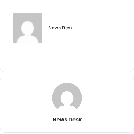
News Desk
News Desk