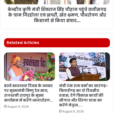
केन्द्रीय कृषि मंत्री शिवराज सिंह चौहान पहुंचे छत्तीसगढ़
के ग्राम गिरहोला एवं खपरी, खेत भ्रमण, पौधरोपण और
किसानो से किया संवाद….
Related Articles
80वें स्वतन्त्रता दिवस के अवसर
मंत्री टंक राम वर्मा का सारंगढ़-
पर मुख्यमंत्री विष्णु देव साय,
बिलाईगढ़ का दो दिवसीय
राजधानी रायपुर के मुख्य
प्रवास, देंगे विकास कार्यों की
कार्यक्रम में करेंगे ध्वजारोहण….
सौगात और तिरंगा यात्रा का
करेंगे नेतृत्व…..
August 9, 2026
August 9, 2026