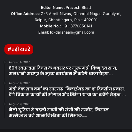
Editor Name:
Pravesh Bhatt
Office Address:
G-3 Amrit Niwas, Ghandhi Nagar, Gudhiyari,
Raipur, Chhattisgarh, Pin - 492001
Mobile No.:
+91-8770850141
Email:
lokdarshaan@gmail.com
#बड़ी खबरें
August 9, 2026
80वें स्वतन्त्रता दिवस के अवसर पर मुख्यमंत्री विष्णु देव साय,
राजधानी रायपुर के मुख्य कार्यक्रम में करेंगे ध्वजारोहण….
August 9, 2026
मंत्री टंक राम वर्मा का सारंगढ़-बिलाईगढ़ का दो दिवसीय प्रवास,
देंगे विकास कार्यों की सौगात और तिरंगा यात्रा का करेंगे नेतृत्व…..
August 9, 2026
नैनो यूरिया से बदली सब्जी की खेती की तस्वीर, किसान
सम्मेलाल बने आत्मनिर्भरता की मिसाल…..