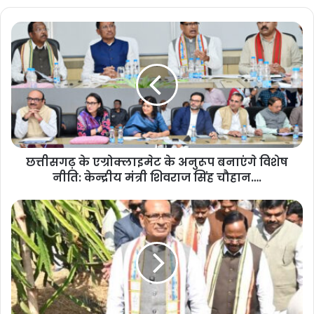
छत्तीसगढ़ के एग्रोक्लाइमेट के अनुरूप बनाएंगे विशेष
नीति: केन्द्रीय मंत्री शिवराज सिंह चौहान….