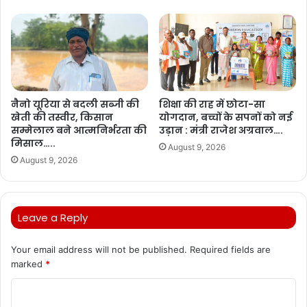
नैनो यूरिया से बदली सब्जी की
शिक्षा की राह में छोटा-सा
खेती की तस्वीर, किसान
योगदान, बच्चों के सपनों को नई
सम्मेलाल बने आत्मनिर्भरता की
उड़ान : मंत्री राजेश अग्रवाल….
मिसाल…..
August 9, 2026
August 9, 2026
Leave a Reply
Your email address will not be published.
Required fields are
marked
*
C