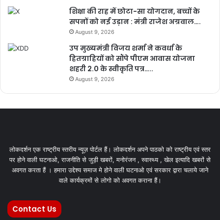
शिक्षा की राह में छोटा-सा योगदान, बच्चों के
सपनों को नई उड़ान : मंत्री राजेश अग्रवाल….
August 9, 2026
उप मुख्यमंत्री विजय शर्मा ने कवर्धा के
हितग्राहियों को सौंपे पीएम आवास योजना
शहरी 2.0 के स्वीकृति पत्र…..
August 9, 2026
लोकदर्शन एक राष्ट्रीय स्तरीय न्यूज़ पोर्टल हैं। लोकदर्शन अपने पाठको को राष्ट्रीय एवं स्तर
पर होने वाली घटनाओ, राजनीति से जुड़ी खबरों, मनोरंजन , स्वास्थ्य , खेल इत्यादि खबरों से
अवगत करता हैं । हमारा उद्देश्य समाज मे होने वाली घटनाओ एवं सरकार द्वारा चलाये जाने
वाले कार्यक्रमों से लोगो को अवगत कराना हैं।
Contact Us