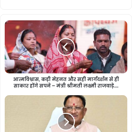
आत्मविश्वास, कड़ी मेहनत और सही मार्गदर्शन से ही
साकार होंगे सपने – मंत्री श्रीमती लक्ष्मी राजवाड़े….