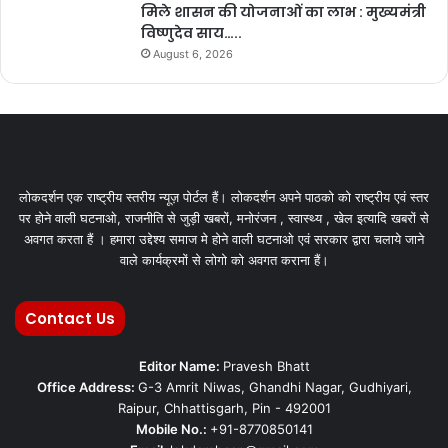
मिले शासन की योजनाओं का लाभ : मुख्यमंत्री
विष्णुदेव साय…..
August 6, 2026
लोकदर्शन एक राष्ट्रीय स्तरीय न्यूज़ पोर्टल हैं। लोकदर्शन अपने पाठको को राष्ट्रीय एवं स्तर
पर होने वाली घटनाओ, राजनीति से जुड़ी खबरों, मनोरंजन , स्वास्थ्य , खेल इत्यादि खबरों से
अवगत करता हैं । हमारा उद्देश्य समाज मे होने वाली घटनाओ एवं सरकार द्वारा चलाये जाने
वाले कार्यक्रमों से लोगो को अवगत कराना हैं।
Contact Us
Editor Name:
Pravesh Bhatt
Office Address:
G-3 Amrit Niwas, Ghandhi Nagar, Gudhiyari,
Raipur, Chhattisgarh, Pin - 492001
Mobile No.:
+91-8770850141