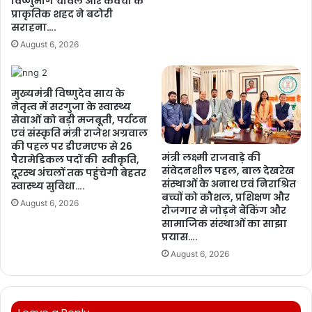
विष्णुभोग चावल और केवची के
प्राकृतिक शहद ने बटोरी
सराहना….
August 6, 2026
मुख्यमंत्री विष्णुदेव साय के
नेतृत्व में सरगुजा के स्वास्थ्य
सेवाओं को बड़ी मजबूती, पर्यटन
एवं संस्कृति मंत्री राजेश अग्रवाल
की पहल पर डीएमएफ से 26
मंत्री लक्ष्मी राजवाड़े की
पैरामेडिकल पदों की स्वीकृति,
संवेदनशील पहल, बाल देखरेख
दूरस्थ अंचलों तक पहुंचेगी बेहतर
संस्थाओं के अनाथ एवं निराश्रित
स्वास्थ्य सुविधा….
बच्चों को कौशल, प्रशिक्षण और
August 6, 2026
रोजगार से जोड़ने बैंकिंग और
सामाजिक संस्थाओं का साझा
प्रयास….
August 6, 2026