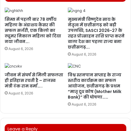
सिम्स में पहली बार 78 वर्षीय
मुख्यमंत्री विष्णुदेव साय के
महिला के अंडाशय कैंसर की
नेतृत्व में छत्तीसगढ़ को बड़ी
सफल सर्जरी, एक किलो का
उपलब्धि, SASCI 2026-27 के
ट्यूमर निकाल महिला को दिया
तहत प्रोत्साहन राशि प्राप्त करने
नया जीवन….
वाला देश का पहला राज्य बना
छत्तीसगढ़….
August 6, 2026
August 6, 2026
जीवन में संघर्ष से मिली सफलता
विश्व स्तनपान सप्ताह के राज्य
ही इतिहास रचती है – राजस्व
स्तरीय कार्यक्रम का सफल
मंत्री टंक राम वर्मा…..
आयोजन, छत्तीसगढ़ के प्रथम
“मातृ दूध कोष (Mother Milk
August 6, 2026
Bank)” की घोषणा……
August 6, 2026
Leave a Reply