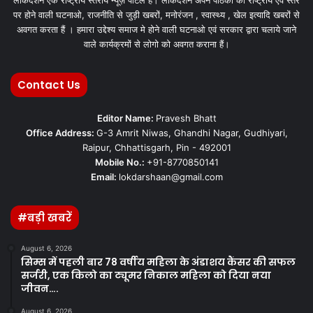
पर होने वाली घटनाओ, राजनीति से जुड़ी खबरों, मनोरंजन , स्वास्थ्य , खेल इत्यादि खबरों से
अवगत करता हैं । हमारा उद्देश्य समाज मे होने वाली घटनाओ एवं सरकार द्वारा चलाये जाने
वाले कार्यक्रमों से लोगो को अवगत कराना हैं।
Contact Us
Editor Name:
Pravesh Bhatt
Office Address:
G-3 Amrit Niwas, Ghandhi Nagar, Gudhiyari,
Raipur, Chhattisgarh, Pin - 492001
Mobile No.:
+91-8770850141
Email:
lokdarshaan@gmail.com
#बड़ी खबरें
August 6, 2026
सिम्स में पहली बार 78 वर्षीय महिला के अंडाशय कैंसर की सफल
सर्जरी, एक किलो का ट्यूमर निकाल महिला को दिया नया
जीवन….
August 6, 2026