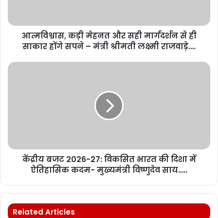
आत्मविश्वास, कड़ी मेहनत और सही मार्गदर्शन से ही
साकार होंगे सपने – मंत्री श्रीमती लक्ष्मी राजवाड़े….
केंद्रीय बजट 2026-27: विकसित भारत की दिशा में
ऐतिहासिक कदम- मुख्यमंत्री विष्णुदेव साय…..
Related Articles