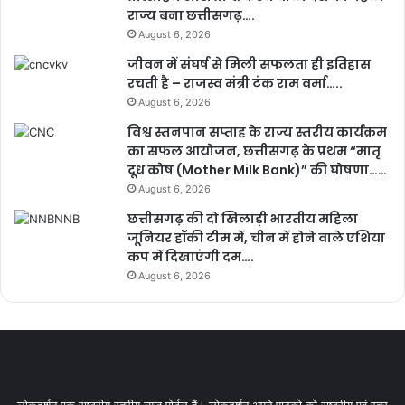
राज्य बना छत्तीसगढ़….
August 6, 2026
जीवन में संघर्ष से मिली सफलता ही इतिहास
रचती है – राजस्व मंत्री टंक राम वर्मा…..
August 6, 2026
विश्व स्तनपान सप्ताह के राज्य स्तरीय कार्यक्रम
का सफल आयोजन, छत्तीसगढ़ के प्रथम “मातृ
दूध कोष (Mother Milk Bank)” की घोषणा……
August 6, 2026
छत्तीसगढ़ की दो खिलाड़ी भारतीय महिला
जूनियर हॉकी टीम में, चीन में होने वाले एशिया
कप में दिखाएंगी दम….
August 6, 2026
लोकदर्शन एक राष्ट्रीय स्तरीय न्यूज़ पोर्टल हैं। लोकदर्शन अपने पाठको को राष्ट्रीय एवं स्तर