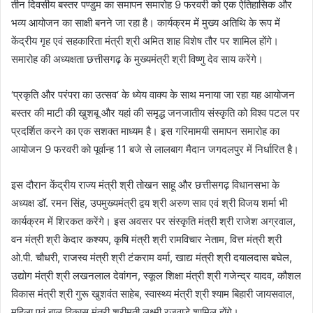
तीन दिवसीय बस्तर पण्डुम का समापन समारोह 9 फरवरी को एक ऐतिहासिक और
भव्य आयोजन का साक्षी बनने जा रहा है। कार्यक्रम में मुख्य अतिथि के रूप में
केंद्रीय गृह एवं सहकारिता मंत्री श्री अमित शाह विशेष तौर पर शामिल होंगे।
समारोह की अध्यक्षता छत्तीसगढ़ के मुख्यमंत्री श्री विष्णु देव साय करेंगे।
‘प्रकृति और परंपरा का उत्सव‘ के ध्येय वाक्य के साथ मनाया जा रहा यह आयोजन
बस्तर की माटी की खुशबू और यहां की समृद्ध जनजातीय संस्कृति को विश्व पटल पर
प्रदर्शित करने का एक सशक्त माध्यम है। इस गरिमामयी समापन समारोह का
आयोजन 9 फरवरी को पूर्वान्ह 11 बजे से लालबाग मैदान जगदलपुर में निर्धारित है।
इस दौरान केंद्रीय राज्य मंत्री श्री तोखन साहू और छत्तीसगढ़ विधानसभा के
अध्यक्ष डॉ. रमन सिंह, उपमुख्यमंत्री द्वय श्री अरुण साव एवं श्री विजय शर्मा भी
कार्यक्रम में शिरकत करेंगे। इस अवसर पर संस्कृति मंत्री श्री राजेश अग्रवाल,
वन मंत्री श्री केदार कश्यप, कृषि मंत्री श्री रामविचार नेताम, वित्त मंत्री श्री
ओ.पी. चौधरी, राजस्व मंत्री श्री टंकराम वर्मा, खाद्य मंत्री श्री दयालदास बघेल,
उद्योग मंत्री श्री लखनलाल देवांगन, स्कूल शिक्षा मंत्री श्री गजेन्द्र यादव, कौशल
विकास मंत्री श्री गुरू खुशवंत साहेब, स्वास्थ्य मंत्री श्री श्याम बिहारी जायसवाल,
महिला एवं बाल विकास मंत्री श्रीमती लक्ष्मी रजवाड़े शामिल होंगे।