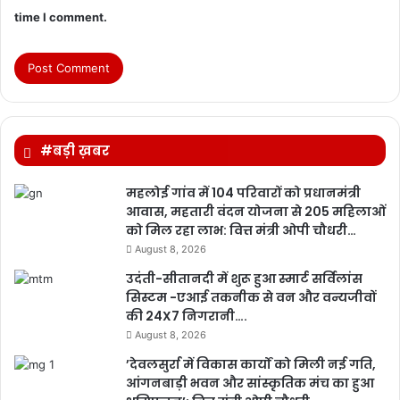
time I comment.
#बड़ी ख़बर
महलोई गांव में 104 परिवारों को प्रधानमंत्री
आवास, महतारी वंदन योजना से 205 महिलाओं
को मिल रहा लाभ: वित्त मंत्री ओपी चौधरी…
August 8, 2026
उदंती-सीतानदी में शुरू हुआ स्मार्ट सर्विलांस
सिस्टम -एआई तकनीक से वन और वन्यजीवों
की 24X7 निगरानी….
August 8, 2026
’देवलसुर्रा में विकास कार्यों को मिली नई गति,
आंगनबाड़ी भवन और सांस्कृतिक मंच का हुआ