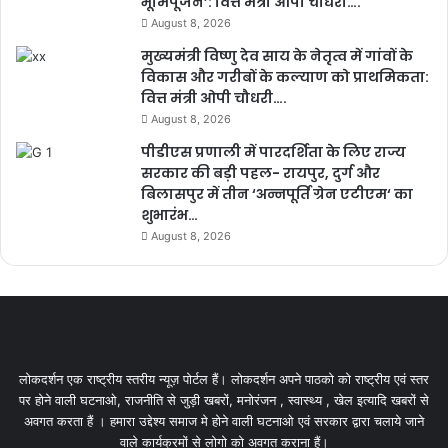
भूमिपूजन’: वित्त मंत्री ओपी चौधरी….
August 8, 2026
मुख्यमंत्री विष्णु देव साय के नेतृत्व में गांवों के
विकास और गरीबों के कल्याण को प्राथमिकता:
वित्त मंत्री ओपी चौधरी….
August 8, 2026
पीडीएस प्रणाली में पारदर्शिता के लिए राज्य
सरकार की बड़ी पहल- रायपुर, दुर्ग और
बिलासपुर में तीन ‘अन्नपूर्ति ग्रेन एटीएम‘ का
शुभारंभ…
August 8, 2026
लोकदर्शन एक राष्ट्रीय स्तरीय न्यूज़ पोर्टल हैं। लोकदर्शन अपने पाठको को राष्ट्रीय एवं स्तर
पर होने वाली घटनाओ, राजनीति से जुड़ी खबरों, मनोरंजन , स्वास्थ्य , खेल इत्यादि खबरों से
अवगत करता हैं । हमारा उद्देश्य समाज मे होने वाली घटनाओ एवं सरकार द्वारा चलाये जाने
वाले कार्यक्रमों से लोगो को अवगत कराना हैं।