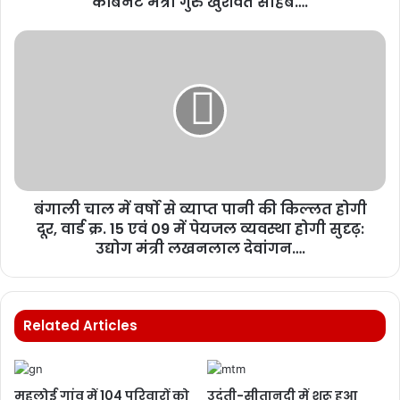
केबिनेट मंत्री गुरु खुशवंत साहेब….
बंगाली चाल में वर्षो से व्याप्त पानी की किल्लत होगी
दूर, वार्ड क्र. 15 एवं 09 में पेयजल व्यवस्था होगी सुदृढ़:
उद्योग मंत्री लखनलाल देवांगन….
Related Articles
महलोई गांव में 104 परिवारों को
उदंती-सीतानदी में शुरू हुआ