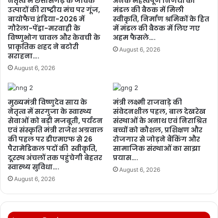
नेतृत्व में छत्तीसगढ़ के जैविक
अनेक महत्वपूर्ण निर्णयों को
उत्पादों की राष्ट्रीय मंच पर गूंज,
मंडल की बैठक में मिली
बायोफैच इंडिया-2026 में
स्वीकृति, निर्माण श्रमिकों के हित
गौरेला-पेंड्रा-मरवाही के
में मंडल की बैठक में लिए गए
विष्णुभोग चावल और केवची के
अहम फैसले….
प्राकृतिक शहद ने बटोरी
August 6, 2026
सराहना….
August 6, 2026
मुख्यमंत्री विष्णुदेव साय के
मंत्री लक्ष्मी राजवाड़े की
नेतृत्व में सरगुजा के स्वास्थ्य
संवेदनशील पहल, बाल देखरेख
सेवाओं को बड़ी मजबूती, पर्यटन
संस्थाओं के अनाथ एवं निराश्रित
एवं संस्कृति मंत्री राजेश अग्रवाल
बच्चों को कौशल, प्रशिक्षण और
की पहल पर डीएमएफ से 26
रोजगार से जोड़ने बैंकिंग और
पैरामेडिकल पदों की स्वीकृति,
सामाजिक संस्थाओं का साझा
दूरस्थ अंचलों तक पहुंचेगी बेहतर
प्रयास….
स्वास्थ्य सुविधा….
August 6, 2026
August 6, 2026