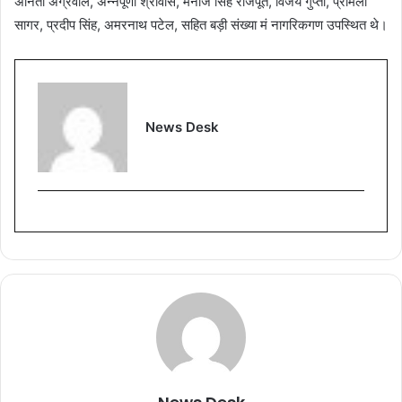
अनिता अग्रवाल, अन्नपूर्णा श्रीवास, मनोज सिंह राजपूत, विजय गुप्ता, प्रमिला
सागर, प्रदीप सिंह, अमरनाथ पटेल, सहित बड़ी संख्या मं नागरिकगण उपस्थित थे।
News Desk