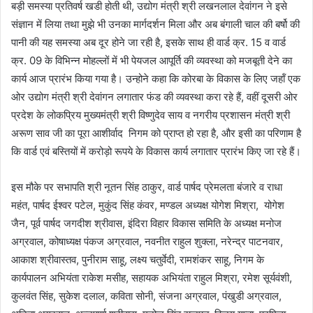
बड़ी समस्या प्रतिवर्ष खडी होती थी, उद्योग मंत्री श्री लखनलाल देवांगन ने इसे
संज्ञान में लिया तथा मुझे भी उनका मार्गदर्शन मिला और अब बंगाली चाल की बर्षो की
पानी की यह समस्या अब दूर होने जा रही है, इसके साथ ही वार्ड क्र. 15 व वार्ड
क्र. 09 के विभिन्न मोहल्लों में भी पेयजल आपूर्ति की व्यवस्था को मजबूती देने का
कार्य आज प्रारंभ किया गया है। उन्होने कहा कि कोरबा के विकास के लिए जहॉं एक
ओर उद्योग मंत्री श्री देवांगन लगातार फंड की व्यवस्था करा रहे हैं, वहीं दूसरी ओर
प्रदेश के लोकप्रिय मुख्यमंत्री श्री विष्णुदेव साय व नगरीय प्रशासन मंत्री श्री
अरूण साव जी का पूरा आशीर्वाद निगम को प्राप्त हो रहा है, और इसी का परिणाम है
कि वार्ड एवं बस्तियों में करोड़ो रूपये के विकास कार्य लगातार प्रारंभ किए जा रहे हैं।
इस मौके पर सभापति श्री नूतन सिंह ठाकुर, वार्ड पार्षद प्रेमलता बंजारे व राधा
महंत, पार्षद ईश्वर पटेल, मुकुंद सिंह कंवर, मण्डल अध्यक्ष योगेश मिश्रा, योगेश
जैन, पूर्व पार्षद जगदीश श्रीवास, इंदिरा विहार विकास समिति के अध्यक्ष मनोज
अग्रवाल, कोषाध्यक्ष पंकज अग्रवाल, नवनीत राहुल शुक्ला, नरेन्द्र पाटनवार,
आकाश श्रीवास्तव, पुनीराम साहू, लक्ष्य चतुर्वेदी, रामशंकर साहू, निगम के
कार्यपालन अभियंता राकेश मसीह, सहायक अभियंता राहुल मिश्रा, रमेश सूर्यवंशी,
कुलवंत सिंह, सुकेश दलाल, कविता सोनी, संजना अग्रवाल, पंखुडी अग्रवाल,