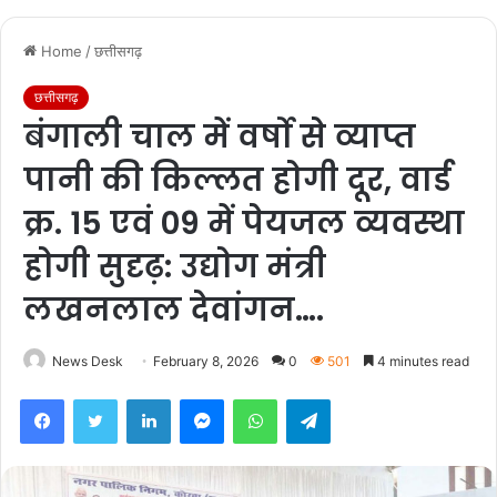
Home
/
छत्तीसगढ़
छत्तीसगढ़
बंगाली चाल में वर्षो से व्याप्त
पानी की किल्लत होगी दूर, वार्ड
क्र. 15 एवं 09 में पेयजल व्यवस्था
होगी सुदृढ़: उद्योग मंत्री
लखनलाल देवांगन….
News Desk
February 8, 2026
0
501
4 minutes read
Facebook
Twitter
LinkedIn
Messenger
WhatsApp
Telegram