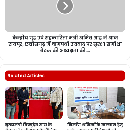
केन्द्रीय गृह एवं सहकारिता मंत्री अमित शाह ने आज
रायपुर, छत्तीसगढ़ में वामपंथी उग्रवाद पर सुरक्षा समीक्षा
बैठक की अध्यक्षता की….
Related Articles
मुख्यमंत्री विष्णुदेव साय के
निर्माण श्रमिकों के कल्याण हेतु