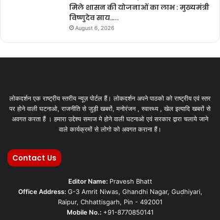
मिले शासन की योजनाओं का लाभ : मुख्यमंत्री
विष्णुदेव साय…..
August 6, 2026
लोकदर्शन एक राष्ट्रीय स्तरीय न्यूज़ पोर्टल हैं। लोकदर्शन अपने पाठको को राष्ट्रीय एवं स्तर
पर होने वाली घटनाओ, राजनीति से जुड़ी खबरों, मनोरंजन , स्वास्थ्य , खेल इत्यादि खबरों से
अवगत करता हैं । हमारा उद्देश्य समाज मे होने वाली घटनाओ एवं सरकार द्वारा चलाये जाने
वाले कार्यक्रमों से लोगो को अवगत कराना हैं।
Contact Us
Editor Name:
Pravesh Bhatt
Office Address:
G-3 Amrit Niwas, Ghandhi Nagar, Gudhiyari,
Raipur, Chhattisgarh, Pin - 492001
Mobile No.:
+91-8770850141