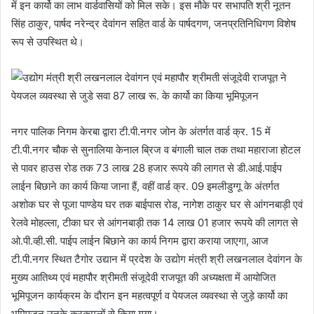
में इन कार्यो का लाभ वार्डवासियों को मिल सके। इस मौके पर सभापति श्री नूतन
सिंह ठाकुर, पार्षद नरेन्द्र देवांगन सहित वार्ड के पार्षदगण, जनप्रतिनिधिगण विशेष
रूप से उपस्थित थे।
नगर पालिक निगम केरबा द्वारा टी.पी.नगर जोन के अंतर्गत वार्ड क्र. 15 में
टी.पी.नगर चौक से सुनालिया केनाल ब्रिज व बंगाली चाल तक तथा महाराजा होटल
से पावर हाउस रोड तक 73 लाख 28 हजार रूपये की लागत से डी.आई.पाईप
लाईन बिछाने का कार्य किया जाना हैं, वहीं वार्ड क्र. 09 इमलीडुग्गू के अंतर्गत
अशोक घर से पूजा पाण्डेय घर तक बाईपास रोड, नागेश ठाकुर घर से आंगनबाड़ी एवं
रेलवे मोहल्ला, टीका घर से आंगनबाड़ी तक 14 लाख 01 हजार रूपये की लागत से
ओ.पी.व्ही.सी. पाईप लाईन बिछाने का कार्य निगम द्वारा कराया जाएगा, आज
टी.पी.नगर स्थित टैगोर उद्यान में प्रदेश के उद्योग मंत्री श्री लखनलाल देवांगन के
मुख्य आतिथ्य एवं महापौर श्रीमती संजूदेवी राजपूत की अध्यक्षता में आयोजित
भूमिपूजन कार्यक्रम के दौरान इन महत्वपूर्ण व पेयजल व्यवस्था से जुड़े कार्यो का
भूमिपूजन उनके करकमलों से किया गया।