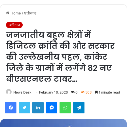
Home
/
छत्तीसगढ़
छत्तीसगढ़
जनजातीय बहुल क्षेत्रों में
डिजिटल क्रांति की ओर सरकार
की उल्लेखनीय पहल, कांकेर
जिले के ग्रामों में लगेंगे 82 नए
बीएसएनएल टावर…
News Desk
February 16, 2026
0
503
1 minute read
Facebook
Twitter
LinkedIn
Messenger
WhatsApp
Telegram