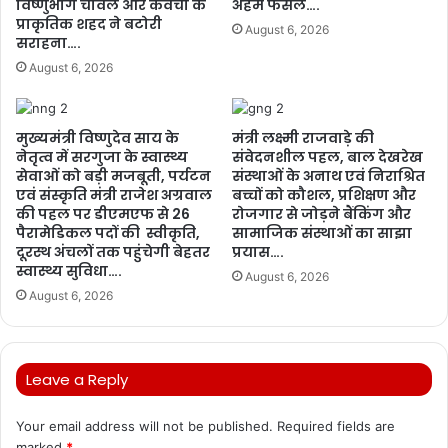
विष्णुभोग चावल और केवची के
अहम फैसले….
प्राकृतिक शहद ने बटोरी
August 6, 2026
सराहना….
August 6, 2026
मुख्यमंत्री विष्णुदेव साय के
मंत्री लक्ष्मी राजवाड़े की
नेतृत्व में सरगुजा के स्वास्थ्य
संवेदनशील पहल, बाल देखरेख
सेवाओं को बड़ी मजबूती, पर्यटन
संस्थाओं के अनाथ एवं निराश्रित
एवं संस्कृति मंत्री राजेश अग्रवाल
बच्चों को कौशल, प्रशिक्षण और
की पहल पर डीएमएफ से 26
रोजगार से जोड़ने बैंकिंग और
पैरामेडिकल पदों की स्वीकृति,
सामाजिक संस्थाओं का साझा
दूरस्थ अंचलों तक पहुंचेगी बेहतर
प्रयास….
स्वास्थ्य सुविधा….
August 6, 2026
August 6, 2026
Leave a Reply
Your email address will not be published.
Required fields are
marked
*