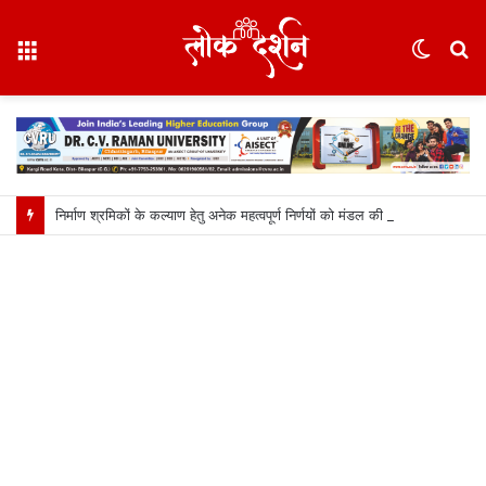
Menu
Switc
S
skin
fo
निर्माण श्रमिकों के कल्याण हेतु अनेक महत्वपूर्ण निर्णयों को मंडल की बैठक में मिली स्वीकृति, निर्माण श्रमिकों के हित में मंडल की बैठक में लिए गए अहम फैसले….