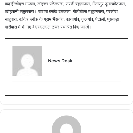
कढ़ाहीखोदरा मण्डाम, लोहत्तर पटेलपारा, सरंडी स्कूलपारा, भैंसासुर डूमरकोटपारा,
खोड़पानी स्कूलपारा। चारामा ब्लॉक दमकसा, गोटीटोला मधुबनपारा, परसोदा
साहूपारा, कांकेर ब्लॉक के ग्राम भैंसगांव, कानागांव, कुलगांव, पेटोली, पुसवाड़ा
मारीपारा में भी नए बीएसएलएल टावर स्थापित किए जाएगें।
News Desk