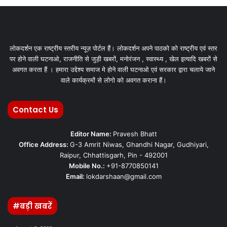
लोकदर्शन एक राष्ट्रीय स्तरीय न्यूज़ पोर्टल हैं। लोकदर्शन अपने पाठको को राष्ट्रीय एवं स्तर
पर होने वाली घटनाओ, राजनीति से जुड़ी खबरों, मनोरंजन , स्वास्थ्य , खेल इत्यादि खबरों से
अवगत करता हैं । हमारा उद्देश्य समाज मे होने वाली घटनाओ एवं सरकार द्वारा चलाये जाने
वाले कार्यक्रमों से लोगो को अवगत कराना हैं।
Contact Us
Editor Name:
Pravesh Bhatt
Office Address:
G-3 Amrit Niwas, Ghandhi Nagar, Gudhiyari,
Raipur, Chhattisgarh, Pin - 492001
Mobile No.:
+91-8770850141
Email:
lokdarshaan@gmail.com
#बड़ी खबरें