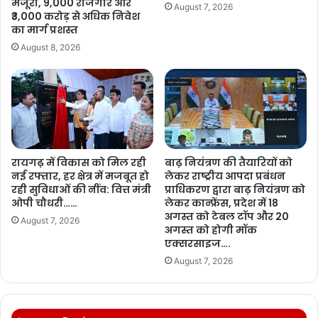
मंजूरी, 9,000 रोजगार और
August 7, 2026
₹3,000 करोड़ से अधिक निवेश
का मार्ग प्रशस्त
August 8, 2026
रायगढ़ में विकास को मिल रही
बाढ़ नियंत्रण की तैयारियों को
नई रफ्तार, हर क्षेत्र में मजबूत हो
लेकर राष्ट्रीय आपदा प्रबंधन
रही सुविधाओं की नींव: वित्त मंत्री
प्राधिकरण द्वारा बाढ़ नियंत्रण को
ओपी चौधरी……
लेकर कान्फ्रेंस, प्रदेश में 18
अगस्त को टेबल टॉप और 20
August 7, 2026
अगस्त को होगी मॉक
एक्सरसाइज….
August 7, 2026