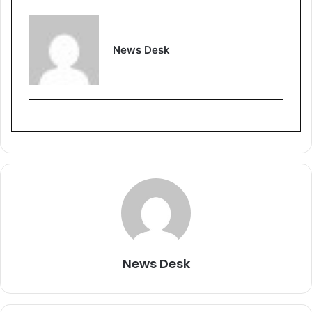
News Desk
News Desk