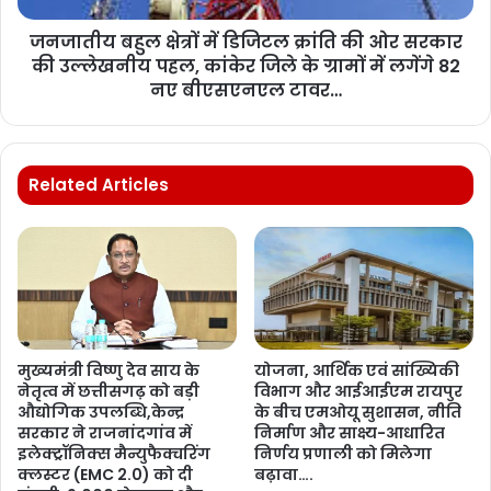
जनजातीय बहुल क्षेत्रों में डिजिटल क्रांति की ओर सरकार
की उल्लेखनीय पहल, कांकेर जिले के ग्रामों में लगेंगे 82
नए बीएसएनएल टावर…
Related Articles
मुख्यमंत्री विष्णु देव साय के
योजना, आर्थिक एवं सांख्यिकी
नेतृत्व में छत्तीसगढ़ को बड़ी
विभाग और आईआईएम रायपुर
औद्योगिक उपलब्धि,केन्द्र
के बीच एमओयू सुशासन, नीति
सरकार ने राजनांदगांव में
निर्माण और साक्ष्य-आधारित
इलेक्ट्रॉनिक्स मैन्युफैक्चरिंग
निर्णय प्रणाली को मिलेगा
क्लस्टर (EMC 2.0) को दी
बढ़ावा….