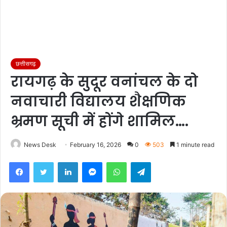
छत्तीसगढ़
रायगढ़ के सुदूर वनांचल के दो
नवाचारी विद्यालय शैक्षणिक
भ्रमण सूची में होंगे शामिल….
News Desk
February 16, 2026
0
503
1 minute read
Facebook
Twitter
LinkedIn
Messenger
WhatsApp
Telegram