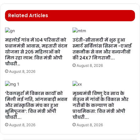
Related Articles
महलोई गांव में 104 परिवारों को
उदंती-सीतानदी में शुरू हुआ
प्रधानमंत्री आवास, महतारी वंदन
स्मार्ट सर्विलांस सिस्टम -एआई
योजना से 205 महिलाओं को
तकनीक से वन और वन्यजीवों
मिल रहा लाभ: वित्त मंत्री ओपी
की 24X7 निगरानी….
चौधरी…
August 8, 2026
August 8, 2026
’देवलसुर्रा में विकास कार्यों को
मुख्यमंत्री विष्णु देव साय के
मिली नई गति, आंगनबाड़ी भवन
नेतृत्व में गांवों के विकास और
और सांस्कृतिक मंच का हुआ
गरीबों के कल्याण को
भूमिपूजन’: वित्त मंत्री ओपी
प्राथमिकता: वित्त मंत्री ओपी
चौधरी….
चौधरी….
August 8, 2026
August 8, 2026