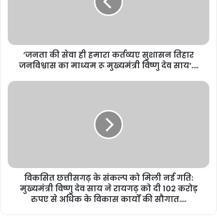
’जनता की सेवा ही हमारा कर्तव्यए सुशासन तिहार
जनविश्वास का माध्यम रू मुख्यमंत्री विष्णु देव साय’….
विकसित छत्तीसगढ़ के संकल्प को मिली नई गति:
मुख्यमंत्री विष्णु देव साय ने रायगढ़ को दी 102 करोड़
रुपए से अधिक के विकास कार्यों की सौगात….