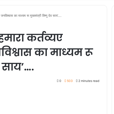
जनविश्वास का माध्यम रू मुख्यमंत्री विष्णु देव साय’….
हमारा कर्तव्यए
िश्वास का माध्यम रू
ेव साय’….
0
503
2 minutes read