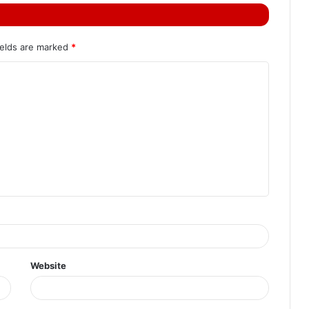
ields are marked
*
Website