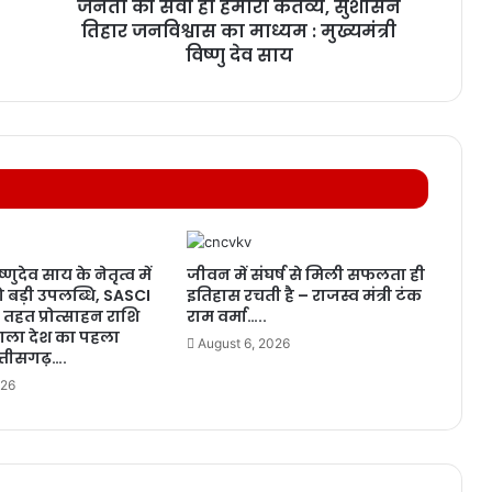
जनता की सेवा ही हमारा कर्तव्य, सुशासन
तिहार जनविश्वास का माध्यम : मुख्यमंत्री
विष्णु देव साय
ष्णुदेव साय के नेतृत्व में
जीवन में संघर्ष से मिली सफलता ही
ो बड़ी उपलब्धि, SASCI
इतिहास रचती है – राजस्व मंत्री टंक
तहत प्रोत्साहन राशि
राम वर्मा…..
 वाला देश का पहला
August 6, 2026
त्तीसगढ़….
026