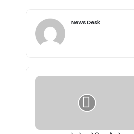
News Desk