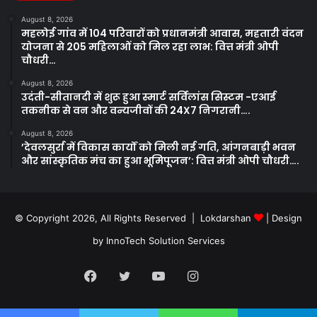
August 8, 2026
महलोई गांव में 104 परिवारों को प्रधानमंत्री आवास, महतारी वंदन
योजना से 205 महिलाओं को मिल रहा लाभ: वित्त मंत्री ओपी
चौधरी…
August 8, 2026
उदंती-सीतानदी में शुरू हुआ स्मार्ट सर्विलांस सिस्टम -एआई
तकनीक से वन और वन्यजीवों की 24X7 निगरानी….
August 8, 2026
’देवलसुर्रा में विकास कार्यों को मिली नई गति, आंगनबाड़ी भवन
और सांस्कृतिक मंच का हुआ भूमिपूजन’: वित्त मंत्री ओपी चौधरी….
© Copyright 2026, All Rights Reserved | Lokdarshan
| Design
by
InnoTech Solution Services
Facebook
Twitter
YouTube
Instagram
Whatsapp