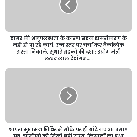
डामर की अनुपलब्धता के कारण सड़क डामरीकरण के
नहीं हो पा रहे कार्य, उच्च स्तर पर चर्चा कर वैकल्पिक
रास्ता निकाले, सुधारे सड़कों की दशा: उद्योग मंत्री
लखनलाल देवांगन…..
झापरा सुशासन शिविर में मौके पर ही बांटे गए 35 प्रमाण
पत्र, ग्रामीणों को मिली बड़ी राहत, किसानों का हुआ