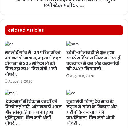
एग्रीस्टैक पंजीयन….
Related Articles
महलोई गांव में 104 परिवारों को
उदंती-सीतानदी में शुरू हुआ
प्रधानमंत्री आवास, महतारी वंदन
स्मार्ट सर्विलांस सिस्टम -एआई
योजना से 205 महिलाओं को
तकनीक से वन और वन्यजीवों
मिल रहा लाभ: वित्त मंत्री ओपी
की 24X7 निगरानी….
चौधरी…
August 8, 2026
August 8, 2026
’देवलसुर्रा में विकास कार्यों को
मुख्यमंत्री विष्णु देव साय के
मिली नई गति, आंगनबाड़ी भवन
नेतृत्व में गांवों के विकास और
और सांस्कृतिक मंच का हुआ
गरीबों के कल्याण को
भूमिपूजन’: वित्त मंत्री ओपी
प्राथमिकता: वित्त मंत्री ओपी
चौधरी….
चौधरी….