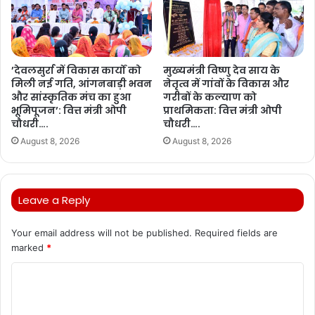
’देवलसुर्रा में विकास कार्यों को
मुख्यमंत्री विष्णु देव साय के
मिली नई गति, आंगनबाड़ी भवन
नेतृत्व में गांवों के विकास और
और सांस्कृतिक मंच का हुआ
गरीबों के कल्याण को
भूमिपूजन’: वित्त मंत्री ओपी
प्राथमिकता: वित्त मंत्री ओपी
चौधरी….
चौधरी….
August 8, 2026
August 8, 2026
Leave a Reply
Your email address will not be published.
Required fields are
marked
*
C
o