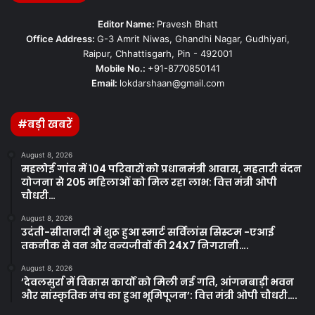
Editor Name:
Pravesh Bhatt
Office Address:
G-3 Amrit Niwas, Ghandhi Nagar, Gudhiyari,
Raipur, Chhattisgarh, Pin - 492001
Mobile No.:
+91-8770850141
Email:
lokdarshaan@gmail.com
#बड़ी खबरें
August 8, 2026
महलोई गांव में 104 परिवारों को प्रधानमंत्री आवास, महतारी वंदन
योजना से 205 महिलाओं को मिल रहा लाभ: वित्त मंत्री ओपी
चौधरी…
August 8, 2026
उदंती-सीतानदी में शुरू हुआ स्मार्ट सर्विलांस सिस्टम -एआई
तकनीक से वन और वन्यजीवों की 24X7 निगरानी….
August 8, 2026
’देवलसुर्रा में विकास कार्यों को मिली नई गति, आंगनबाड़ी भवन
और सांस्कृतिक मंच का हुआ भूमिपूजन’: वित्त मंत्री ओपी चौधरी….