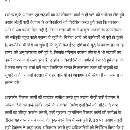
वर्षा ऋतु के आगमन एवं सड़कों का डामरीकरण कार्य न हो पाने को गंभीरता लेते हुये
उद्योग मंत्री श्री देवांगन ने अधिकारियों को निर्देशित करते हुये कहा कि बरसात
आने में अब ज्यादा दिन नहीं है, निगम क्षेत्र की सभी प्रमुख सड़कों के डामरीकरण
की स्वीकृति बहुत पहले प्राप्त हो चुकी है, निविदा आदि की कार्यवाही भी पूरी हो चुकी
है, कार्यादेश भी दिये जा चुके हैं किन्तु मिडिल ईस्ट एशिया में युद्ध के कारण हर जगह
डामर की अनुपलब्धता बनी हुई है, जिसके परिणाम स्वरूप कोरबा में भी सड़कों का
डामरीकरण कार्य रूका हुआ है, उन्होंने अधिकारियों का मार्गदर्शन करते हुये कहा कि
वे उच्च स्तर पर चर्चा करें तथा वैकल्पिक रास्ता निकालकर शहर की सड़कों को
सुधारें ताकि आगामी बरसात में शहर वासियों को आवागमन में परेशानी का सामना न
करना पडे़।
अप्रारंभ विकास कार्याे की वार्डवार समीक्षा करते हुय उद्योग मंत्री श्री देवांगन ने
अधिकारियों को कड़े निर्देश दिये कि संबंधित निर्माण एजेंसियों को नोटिस दें तथा
कार्याे को शीघ्र प्रारंभ करायें, इसी प्रकार प्रगतिरत विकास कार्येा की समीक्षा के
दौरान यह तथ्य सामने आया कि कुछ कार्य बीच में रूके हुये हैं, इस पर उद्योग मंत्री
श्री देवांगन ने कड़ा रूख अख्तियार करते हुये अधिकारियों को निर्देशित किया कि वे