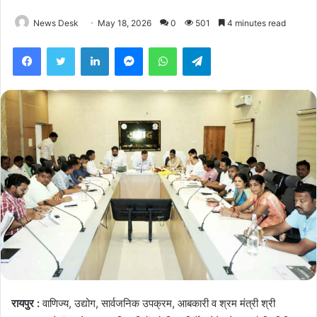
News Desk
May 18, 2026
0
501
4 minutes read
Facebook
Twitter
LinkedIn
Messenger
WhatsApp
Telegram
रायपुर :
वाणिज्य, उद्योग, सार्वजनिक उपक्रम, आबकारी व श्रम मंत्री श्री