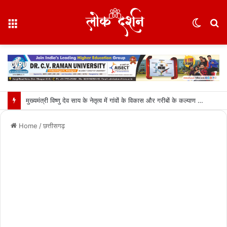
Menu
Switc
S
skin
fo
मुख्यमंत्री विष्णु देव साय के नेतृत्व में गांवों के विकास और गरीबों के कल्याण को प्राथमिकता: वित्त मंत्री ओपी चौधरी….
Home
/
छत्तीसगढ़