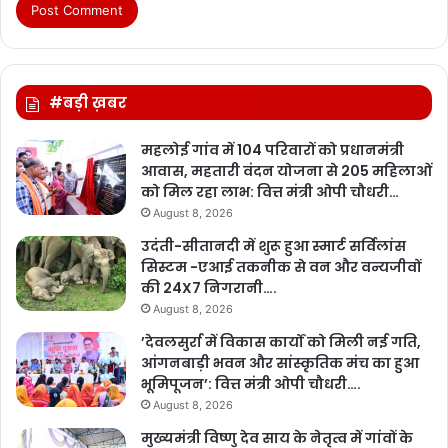
#बड़ी ख़बर
महलोई गांव में 104 परिवारों को प्रधानमंत्री
आवास, महतारी वंदन योजना से 205 महिलाओं
को मिल रहा लाभ: वित्त मंत्री ओपी चौधरी…
August 8, 2026
उदंती-सीतानदी में शुरू हुआ स्मार्ट सर्विलांस
सिस्टम -एआई तकनीक से वन और वन्यजीवों
की 24X7 निगरानी….
August 8, 2026
’देवलसुर्रा में विकास कार्यों को मिली नई गति,
आंगनबाड़ी भवन और सांस्कृतिक मंच का हुआ
भूमिपूजन’: वित्त मंत्री ओपी चौधरी….
August 8, 2026
मुख्यमंत्री विष्णु देव साय के नेतृत्व में गांवों के