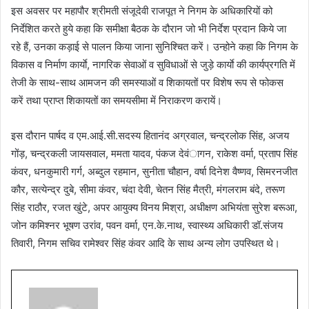
इस अवसर पर महापौर श्रीमती संजूदेवी राजपूत ने निगम के अधिकारियों को
निर्देशित करते हुये कहा कि समीक्षा बैठक के दौरान जो भी निर्देश प्रदान किये जा
रहे हैं, उनका कड़ाई से पालन किया जाना सुनिश्चित करें। उन्होने कहा कि निगम के
विकास व निर्माण कार्याे, नागरिक सेवाओं व सुविधाओं से जुड़े कार्याे की कार्यप्रगति में
तेजी के साथ-साथ आमजन की समस्याओं व शिकायतों पर विशेष रूप से फोकस
करें तथा प्राप्त शिकायतों का समयसीमा में निराकरण करायें।
इस दौरान पार्षद व एम.आई.सी.सदस्य हितानंद अग्रवाल, चन्द्रलोक सिंह, अजय
गोंड़, चन्द्रकली जायसवाल, ममता यादव, पंकज देवंागन, राकेश वर्मा, प्रताप सिंह
कंवर, धनकुमारी गर्ग, अब्दुल रहमान, सुनीता चौहान, वर्षा दिनेश वैष्णव, सिमरनजीत
कौर, सत्येन्द्र दुबे, सीमा कंवर, चंदा देवी, चेतन सिंह मैत्री, मंगलराम बंदे, तरूण
सिंह राठौर, रजत खुंटे, अपर आयुक्य विनय मिश्रा, अधीक्षण अभियंता सुरेश बरूआ,
जोन कमिश्नर भूषण उरांव, पवन वर्मा, एन.के.नाथ, स्वास्थ्य अधिकारी डॉ.संजय
तिवारी, निगम सचिव रामेश्वर सिंह कंवर आदि के साथ अन्य लोग उपस्थित थे।