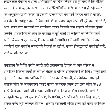
लखनलाल देवांगन ने आज अधिकारियों को दिशा निर्देश देते हुये कहा है कि मिडिल
ईस्ट एशिया में युद्ध के कारण उत्पन्न परिस्थितियों के परिणाम स्वरूप हो रही डामर
की अनुपलब्धता के कारण सड़कों के डामरीकरण का कार्य प्रारंभ नहीं हो पा रहे,
जबकि राशि स्वीकृत कर निविदा आदि की कार्यवाही बहुत पहले की पूरी कर ली गई है,
अतः उच्च स्तर पर चर्चा कर वैकल्पिक रास्ता निकाले तथा सड़कों की दशा सुधारें।
उन्होंने अधिकारियों से कहा कि बरसात से पूर्व नालों एवं नालियों का निर्माण कार्य
अनिवार्य रूप से पूरा करायें, विकास कार्याे में अपेक्षित गति लायें तथा जिन निर्माण
एजेंसियों द्वारा कार्याे में लापरवाही दिखाई जा रही है, उनके विरूद्ध कड़ी कार्यवाही करें,
उन्हें ब्लेकलिस्ट करें।
उक्ताशय के निर्देश उद्योग मंत्री श्री लखनलाल देवांगन ने आज कोरबा में
आयोजित विकास कार्याे की समीक्षा बैठक के दौरान अधिकारियों को दिये। मंत्री श्री
देवांगन ने आज नगर पालिक निगम कोरबा के कोसाबाड़ी, पं.रविशंकर नगर एवं
बालको जोन के अधिकारियों व वार्ड पार्षदों की बैठक लेकर इन तीनों जोन के 28
वार्डाे के विकास कार्याे की वार्डवार समीक्षा की। बैठक के दौरान महापौर श्रीमती
संजूदेवी राजपूत, आयुक्त श्री आशुतोष पाण्डेय, सभापति श्री नूतन सिंह ठाकुर,
वरिष्ठ पार्षद श्री नरेन्द्र देवांगन, अशोक चावलानी सहित अन्य वार्ड पार्षद उपस्थित
थे।