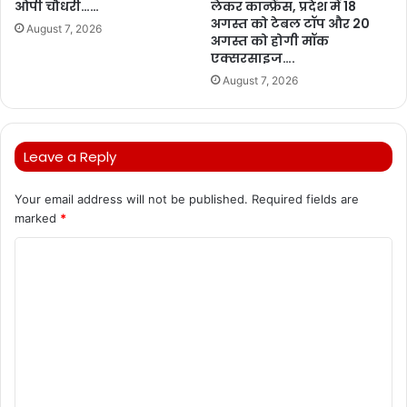
ओपी चौधरी……
लेकर कान्फ्रेंस, प्रदेश में 18
अगस्त को टेबल टॉप और 20
August 7, 2026
अगस्त को होगी मॉक
एक्सरसाइज….
August 7, 2026
Leave a Reply
Your email address will not be published.
Required fields are
marked
*
C
o
m
m
e
n