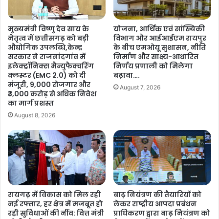
मुख्यमंत्री विष्णु देव साय के
योजना, आर्थिक एवं सांख्यिकी
नेतृत्व में छत्तीसगढ़ को बड़ी
विभाग और आईआईएम रायपुर
औद्योगिक उपलब्धि,केन्द्र
के बीच एमओयू सुशासन, नीति
सरकार ने राजनांदगांव में
निर्माण और साक्ष्य-आधारित
इलेक्ट्रॉनिक्स मैन्युफैक्चरिंग
निर्णय प्रणाली को मिलेगा
क्लस्टर (EMC 2.0) को दी
बढ़ावा….
मंजूरी, 9,000 रोजगार और
August 7, 2026
₹3,000 करोड़ से अधिक निवेश
का मार्ग प्रशस्त
August 8, 2026
रायगढ़ में विकास को मिल रही
बाढ़ नियंत्रण की तैयारियों को
नई रफ्तार, हर क्षेत्र में मजबूत हो
लेकर राष्ट्रीय आपदा प्रबंधन
रही सुविधाओं की नींव: वित्त मंत्री
प्राधिकरण द्वारा बाढ़ नियंत्रण को