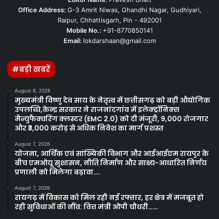
Office Address:
G-3 Amrit Niwas, Ghandhi Nagar, Gudhiyari,
Raipur, Chhattisgarh, Pin - 492001
Mobile No.:
+91-8770850141
Email:
lokdarshaan@gmail.com
#बड़ी खबरें
August 8, 2026
मुख्यमंत्री विष्णु देव साय के नेतृत्व में छत्तीसगढ़ को बड़ी औद्योगिक
उपलब्धि,केन्द्र सरकार ने राजनांदगांव में इलेक्ट्रॉनिक्स
मैन्युफैक्चरिंग क्लस्टर (EMC 2.0) को दी मंजूरी, 9,000 रोजगार
और ₹3,000 करोड़ से अधिक निवेश का मार्ग प्रशस्त
August 7, 2026
योजना, आर्थिक एवं सांख्यिकी विभाग और आईआईएम रायपुर के
बीच एमओयू सुशासन, नीति निर्माण और साक्ष्य-आधारित निर्णय
प्रणाली को मिलेगा बढ़ावा….
August 7, 2026
रायगढ़ में विकास को मिल रही नई रफ्तार, हर क्षेत्र में मजबूत हो
रही सुविधाओं की नींव: वित्त मंत्री ओपी चौधरी……