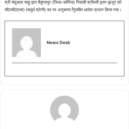
श्री चंदूलाल साहू द्वारा बैकुण्ठपुर (जिला-कोरिया) निवासी श्रीमती पूनम कूजुर को
सी0सी0एच0 (चतुर्थ श्रेणी) पद पर अनुकम्पा निुयक्ति आदेश प्रदान किया गया।
News Desk