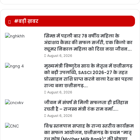
#बड़ी ख़बर
सिम्स में पहली बार 78 वर्षीय महिला के
अंडाशय कैंसर की सफल सर्जरी, एक किलो का
ट्यूमर निकाल महिला को दिया नया जीवन….
August 6, 2026
मुख्यमंत्री विष्णुदेव साय के नेतृत्व में छत्तीसगढ़
को बड़ी उपलब्धि, SASCI 2026-27 के तहत
प्रोत्साहन राशि प्राप्त करने वाला देश का पहला
राज्य बना छत्तीसगढ़….
August 6, 2026
जीवन में संघर्ष से मिली सफलता ही इतिहास
रचती है – राजस्व मंत्री टंक राम वर्मा…..
August 6, 2026
विश्व स्तनपान सप्ताह के राज्य स्तरीय कार्यक्रम
का सफल आयोजन, छत्तीसगढ़ के प्रथम “मातृ
दूध कोष (Mother Milk Bank)” की घोषणा……