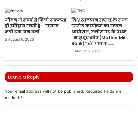
जीवन में संघर्ष से मिली सफलता
विश्व स्तनपान सप्ताह के राज्य
ही इतिहास रचती है – राजस्व
स्तरीय कार्यक्रम का सफल
मंत्री टंक राम वर्मा…..
आयोजन, छत्तीसगढ़ के प्रथम
“मातृ दूध कोष (Mother Milk
August 6, 2026
Bank)” की घोषणा……
August 6, 2026
Leave a Reply
Your email address will not be published.
Required fields are
marked
*
C
o
m
m