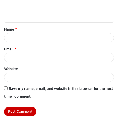
e
n
t
Name
*
*
Email
*
Website
Save my name, email, and website in this browser for the next
time I comment.